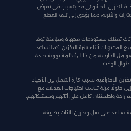
لة. فالتخزين العشوائي قد يتسبب في تعرض
شرات والأتربة، مما يؤدي إلى تلف القطع
 أثاث تمتلك مستودعات مجهزة ومؤمنة توفر
 المحتويات أثناء فترة التخزين. كما تساعد
عوامل الخارجية من خلال أنظمة تهوية جيدة
طوال الوقت.
زين الاحترافية بسبب كثرة التنقل بين الأحياء
ين حلولًا مرنة تناسب احتياجات العملاء مع
 راحة واطمئنان كامل على أثاثهم وممتلكاتهم.
نة تساعد على نقل وتخزين الأثاث بطريقة