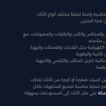
اسبة وآمنة لحفظ مختلف أنواع الأثاث
 فترة التخزين.
والمجالس والكنب والطاولات والمفروشات، مع
ى سلامته.
الكهربائية مثل الثلاجات والغسالات وأجهزة
لأتربة والرطوبة.
كانية تخزين المكاتب والكراسي والأجهزة
نظمة.
ن كميات صغيرة أو كبيرة من الأثاث لفترات
ير حماية مناسبة لجميع المحتويات داخل
مكة
على نقل الأثاث إلى المستودعات بسهولة