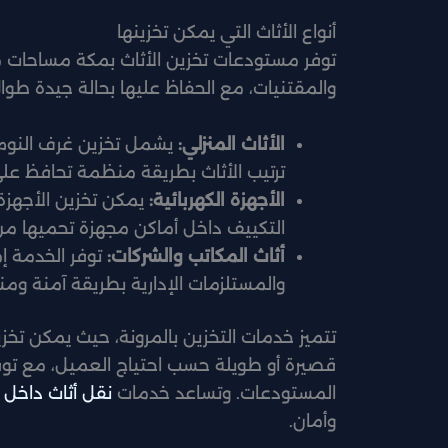
أنواع الأثاث التي يمكن تخزينها
توفر مستودعات تخزين الأثاث بمكة مساحات من
والمقتنيات، مع الحفاظ عليها بحالة جيدة طوال
الأثاث المنزلي:
يشمل تخزين غرف النوم 
ترتيب الأثاث بطريقة منظمة تحافظ عل
الأجهزة الكهربائية:
يمكن تخزين الأجهزة 
التكييف داخل أماكن مجهزة تحميها من ا
أثاث المكاتب والشركات:
توفر الخدمة إم
والمستلزمات الإدارية بطريقة آمنة وم
تتميز خدمات التخزين بالمرونة، حيث يمكن تخزي
قصيرة أو طويلة حسب احتياج العميل، مع توف
المستودعات. وتساعد خدمات
نقل أثاث داخل 
وأمان.