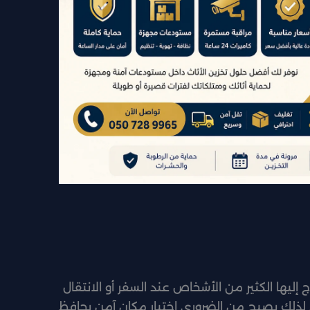
 إليها الكثير من الأشخاص عند السفر أو الانتقال
يد، لذلك يصبح من الضروري اختيار مكان آمن يحافظ