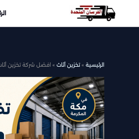
خطي
لى
الر
لمحتوى
الرئيسية
تخزين أثاث
افضل شركة تخزين أثا