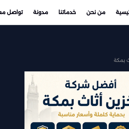
ئيسية
من نحن
خدماتنا
مدونة
تواصل مع
ث بمكة