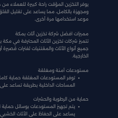
يوفر التخزين المؤقت راحة كبيرة للعملاء من 
ومجهزة بالكامل، مما يساعد على تقليل القلق
موعد استخدامها مرة أخرى.
مميزات افضل شركة تخزين أثاث بمكة
تتميز شركات تخزين الأثاث المحترفة في مكة ب
جميع أنواع الأثاث والمقتنيات لفترات قصيرة أو
الخارجية.
مستودعات آمنة ومغلقة
توفر المستودعات المغلقة حماية كاملة 
المساحات الداخلية بطريقة تساعد على
حماية من الرطوبة والحشرات
يتم تجهيز المستودعات بوسائل حماية تق
يساعد على الحفاظ على الأثاث الخشبي و