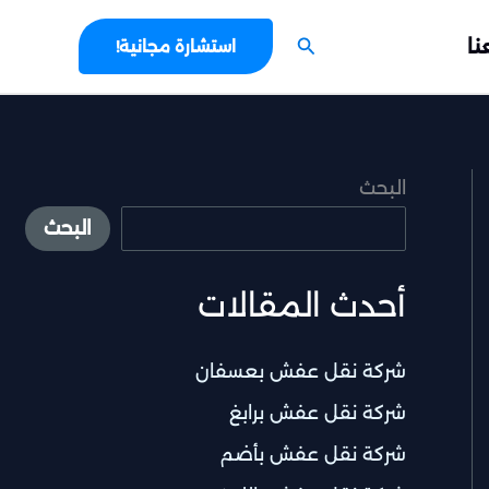
البحث
نا
استشارة مجانية!
البحث
البحث
أحدث المقالات
شركة نقل عفش بعسفان
شركة نقل عفش برابغ
شركة نقل عفش بأضم