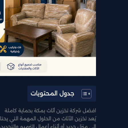
جدول المحتويات
افضل شركة تخزين أثاث بمكة بحماية كاملة
يُعد تخزين الأثاث من الحلول المهمة التي يحتاج
إلى منزل جديد أو أثناء أعمال الترميم والتجد