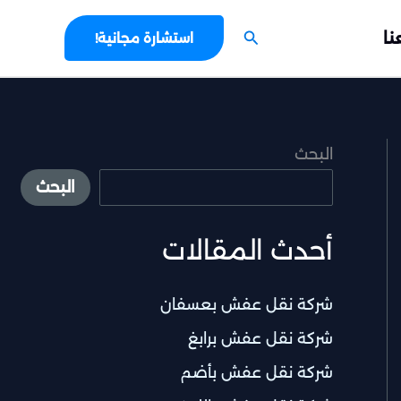
البحث
نا
استشارة مجانية!
البحث
البحث
أحدث المقالات
شركة نقل عفش بعسفان
شركة نقل عفش برابغ
شركة نقل عفش بأضم