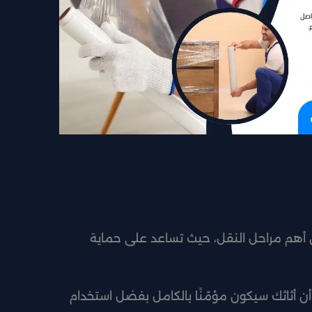
م مراحل النقل، حيث تساعد على حماية
ن أثاثك سيكون مؤمّنًا بالكامل بفضل استخدام