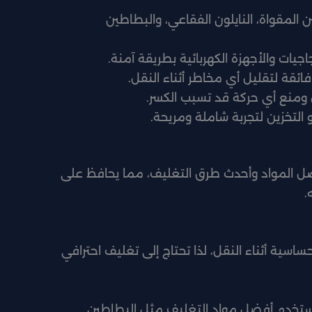
 المقواة، النايلون الفقاعي، والبطاطين
ات والأجهزة الكهربائية بطريقة آمنة.
ائقة لتقليل أي مخاطر أثناء النقل.
قل ومنع أي حركة قد تسبب الكسر.
لتخزين لتجربة شاملة ومريحة.
ضل المواد وأحدث طرق التغليف، مما يحافظ على
.
ساسية أثناء النقل، لذا تحتاج إلى تغليف احترافي
تخدم أفضل مواد التغليف مثل البطاطين