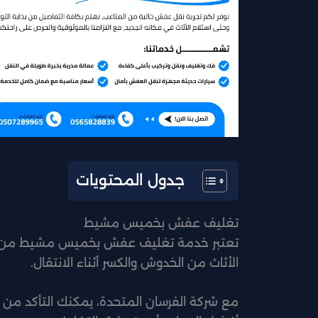
جدول المحتويات
تغليف عفش بخميس مشيط
تعتبر خدمة تغليف عفش بخميس مشيط من أه
الأثاث من الخدوش والكسر أثناء الانتقال.
مع شركة الفرسان المتحدة، يمكنك التأكد من أ