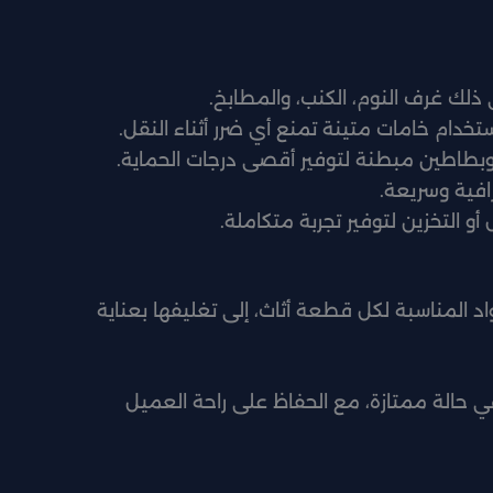
 ذلك غرف النوم، الكنب، والمطابخ.
استخدام خامات متينة تمنع أي ضرر أثناء النقل.
وبطاطين مبطنة لتوفير أقصى درجات الحماية.
افية وسريعة.
و التخزين لتوفير تجربة متكاملة.
اد المناسبة لكل قطعة أثاث، إلى تغليفها بعناية
 حالة ممتازة، مع الحفاظ على راحة العميل