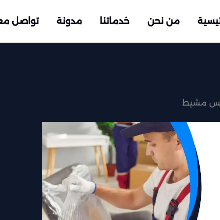
ئيسية
من نحن
خدماتنا
مدونة
تواصل مع
يس مشيط