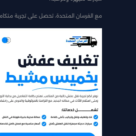
مع الفرسان المتحدة، تحصل على تجربة متك