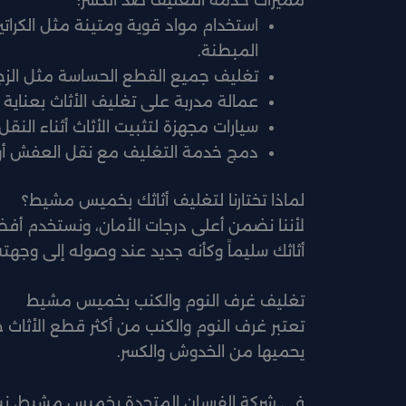
استخدام مواد قوية ومتينة مثل الكراتين
المبطنة.
تغليف جميع القطع الحساسة مثل الزجاجي
عمالة مدربة على تغليف الأثاث بعناية ف
سيارات مجهزة لتثبيت الأثاث أثناء الن
دمج خدمة التغليف مع نقل العفش أو ا
لماذا تختارنا لتغليف أثاثك بخميس مشيط؟
لأننا نضمن أعلى درجات الأمان، ونستخدم أف
أثاثك سليماً وكأنه جديد عند وصوله إلى وجهته
تغليف غرف النوم والكنب بخميس مشيط
تعتبر غرف النوم والكنب من أكثر قطع الأثاث ح
يحميها من الخدوش والكسر.
في شركة الفرسان المتحدة بخميس مشيط، نس