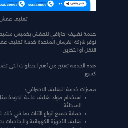
تغليف عفش
خدمة تغليف احترافي للعفش بخميس مشيط
توفر شركة الفرسان المتحدة خدمة تغليف عف
النقل أو التخزين.
هذه الخدمة تعتبر من أهم الخطوات التي تضم
كسور.
مميزات خدمة التغليف الاحترافي:
استخدام مواد تغليف عالية الجودة مثل ا
المبطنّة.
حماية جميع أنواع الأثاث بما في ذلك غر
تغليف الأجهزة الكهربائية والزجاجيات بط