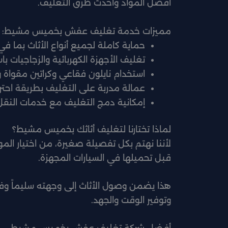
أفضل المواد وأحدث طرق التغليف.
مميزات خدمة تغليف عفش بخميس مشيط:
حماية كاملة لجميع أنواع الأثاث بما في
تغليف الأجهزة الكهربائية والزجاجيات ب
استخدام نايلون فقاعي وكراتين مقواة 
عمالة مدربة على التغليف بطريقة احتر
إمكانية دمج التغليف مع خدمات النقل أ
لماذا تختارنا لتغليف أثاثك بخميس مشيط؟
لأننا نهتم بكل تفصيلة صغيرة، من اختيار المو
قبل تحميلها في السيارات المجهزة.
هذا يضمن وصول الأثاث إلى وجهته سليماً وفي
وتوفير الوقت والجهد.