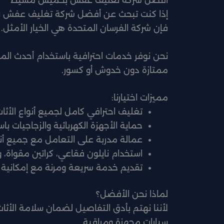
أفضل شركة تغليف عفش بخميس مشيط
إذا كنت تبحث عن أفضل شركة تغليف عفش بخ
فإن شركة الفرسان المتحدة هي الخيار الأمثل.
نحن نوفر خدمات احترافية باستخدام أحدث الم
ممتازة دون خدوش أو كسور.
مميزات اختيارنا:
تغليف احترافي كامل لجميع أنواع الأثاث
حماية الأجهزة الكهربائية والزجاجيات با
عمالة مدربة على التعامل مع جميع أنوا
استخدام نايلون فقاعي، كراتين مقواة،
تقديم خدمة سريعة ومرنة مع إمكانية ال
لماذا نحن الأفضل؟
لأننا نهتم بأدق التفاصيل لضمان سلامة الأثاث
سيارات مجهزة ومراقبة.