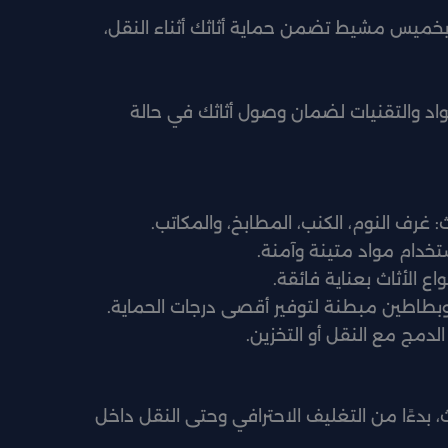
ميس مشيط تضمن حماية أثاثك أثناء النقل،
واد والتقنيات لضمان وصول أثاثك في حالة
: غرف النوم، الكنب، المطابخ، والمكاتب.
ستخدام مواد متينة وآمنة.
ع الأثاث بعناية فائقة.
 وبطاطين مبطنة لتوفير أقصى درجات الحماية.
دمج مع النقل أو التخزين.
، بدءًا من التغليف الاحترافي وحتى النقل داخل