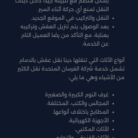
بشكل منظم مع تثبيته جيدًا داخل دينات
النقل لمنع أي حركة أثناء السير.
النقل والتركيب في الموقع الجديد.
بعد الوصول، يتم تنزيل العفش وتركيبه
بعناية، مع التأكد من رضا العميل التام
عن الخدمة.
أنواع الأثاث التي تنقلها دينا نقل عفش بالدمام
تشمل خدمة شركة الفرسان المتحدة نقل الكثير
من الأشياء وهي ما يلي:
غرف النوم الكبيرة والصغيرة
المجالس والكنب، المختلفة.
المطابخ باختلاف أنواعها.
الأجهزة الكهربائية.
الأثاث المكتبي.
الأثاث الفندقي والتجاري.