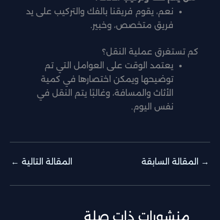
نعم، يقوم فريقنا بالفك والتركيب على يد
فريق متخصص، وخبير.
كم تستغرق عملية النقل؟
يعتمد الوقت على العوامل التي تم
توضيحها ويمكن اختصارها في كمية
الأثاث والمسافة، وغالبًا يتم النقل في
نفس اليوم.
→
المقالة السابقة
المقالة التالية
←
منشورات ذات صلة