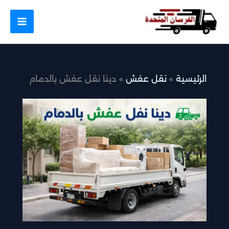
خطي
لى
لمحتوى
الرئيسية
نقل عفش
دينا نقل عفش بالدمام