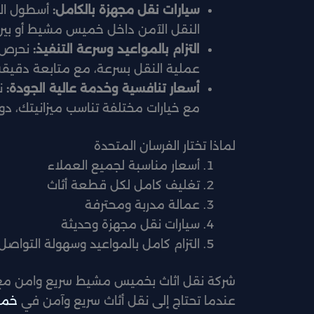
سيارات نقل مجهزة بالكامل:
أسطول الش
النقل الآمن داخل خميس مشيط أو بين 
التزام بالمواعيد وسرعة التنفيذ:
نحرص 
عملية النقل بسرعة، مع متابعة دقيق
أسعار تنافسية وخدمة عالية الجودة:
ن
مع خيارات مختلفة تناسب ميزانيتك، دو
لماذا تختار الفرسان المتحدة
أسعار مناسبة لجميع العملاء
تغليف كامل لكل قطعة أثاث
عمالة مدربة ومحترفة
سيارات نقل مجهزة وحديثة
التزام كامل بالمواعيد وسهولة التواصل.
شركة نقل اثاث بخميس مشيط سريع وامن مع 
عندما تحتاج إلى نقل أثاث سريع وآمن في
خمي