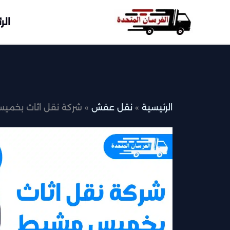
خطي
لى
الر
لمحتوى
الرئيسية
نقل عفش
شركة نقل اثاث بخم