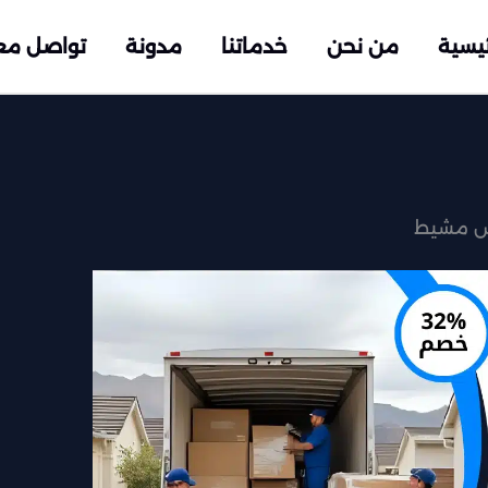
ئيسية
من نحن
خدماتنا
مدونة
تواصل مع
يس مشيط