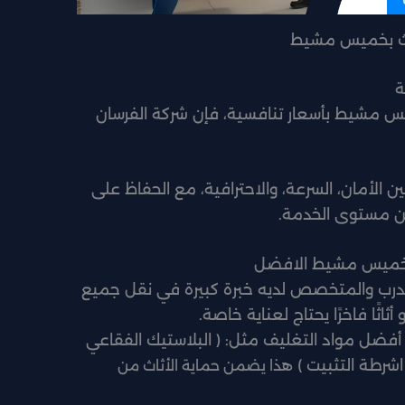
اث بخميس مشيط
ة
س مشيط بأسعار تنافسية، فإن شركة الفرسان
 الأمان، السرعة، والاحترافية، مع الحفاظ على
عن مستوى الخدمة.
ث بخميس مشيط الافضل
مدرب والمتخصص لديه خبرة كبيرة في نقل جميع
و أثاثًا فاخرًا يحتاج لعناية خاصة.
فضل مواد التغليف مثل: ( البلاستيك الفقاعي
 اشرطة التثبيت )
هذا يضمن حماية الأثاث من