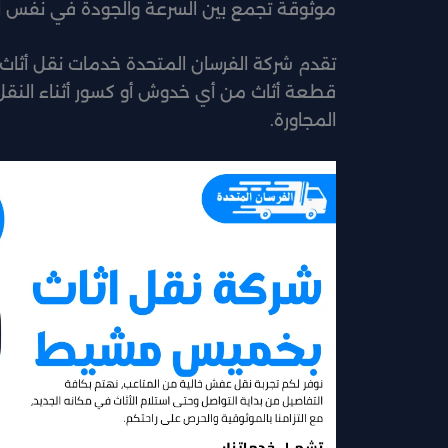
موثوقة تجمع بين السرعة والجودة في نفس ا
تقدم شركة الفرسان المتحدة خدمات نقل أثاث
قطعة أثاث من أي خدوش أو كسور أثناء النق
المجاورة.