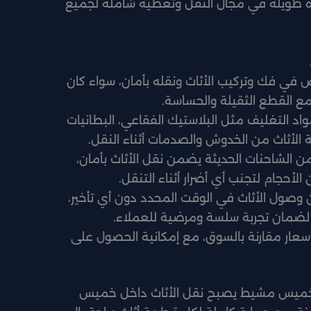
ة طويلة في مجال النقل وتغطية شاملة لجميع
في فك وتركيب الأثاث ونقله بأمان، سواء كان
حذر مع القطع الثقيلة والحساسة.
 التغليف مثل البلاستيك الفقاعي، البطانيات
ة الأثاث من الخدوش والصدمات أثناء النقل.
ن الشاحنات الحديثة يضمن نقل الأثاث بأمان،
أحجام لتجنب أي أضرار أثناء التنقل.
صول الأثاث في الوقت المحدد دون أي تأخير،
لضمان تجربة سلسة ومرضية للعملاء.
سعار مقارنة بالسوق، مع إمكانية الحصول على
 بخميس مشيط يصبح نقل الأثاث داخل خميس