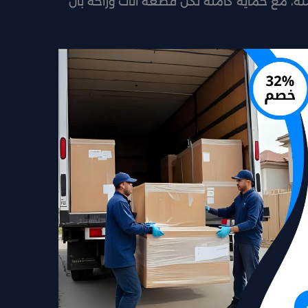
ة، مع حماية كاملة لكل قطعة أثاث وراحة بال