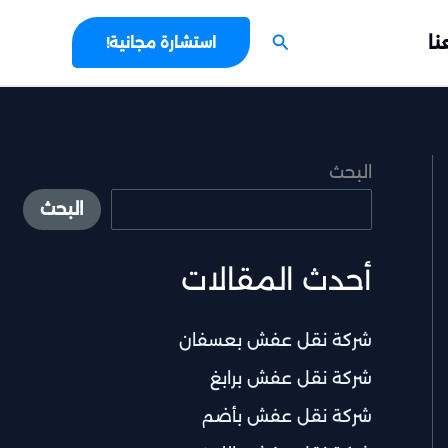
البحث
نا
استشارة مجانية!
البحث
البحث
أحدث المقالات
شركة نقل عفش بعسفان
شركة نقل عفش برابغ
شركة نقل عفش بأضم