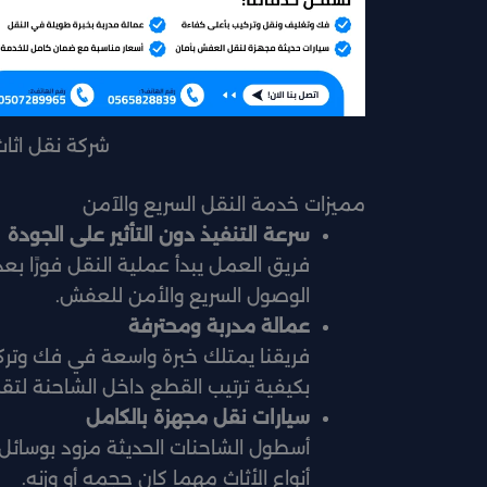
شركة نقل اث
مميزات خدمة النقل السريع والآمن
سرعة التنفيذ دون التأثير على الجودة
فريق العمل يبدأ عملية النقل فورًا ب
الوصول السريع والأمن للعفش.
عمالة مدربة ومحترفة
فريقنا يمتلك خبرة واسعة في فك وترك
بكيفية ترتيب القطع داخل الشاحنة لتقل
سيارات نقل مجهزة بالكامل
أسطول الشاحنات الحديثة مزود بوسائل
أنواع الأثاث مهما كان حجمه أو وزنه.