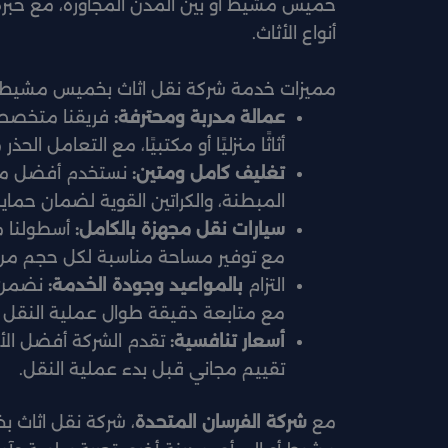
خميس مشيط أو بين المدن المجاورة، مع خبر
أنواع الأثاث.
مميزات خدمة شركة نقل اثاث بخميس مشيط
عمالة مدربة ومحترفة:
فريقنا متخصص 
أثاثًا منزليًا أو مكتبيًا، مع التعامل ال
تغليف كامل ومتين:
نستخدم أفضل مواد
المبطنة، والكراتين القوية لضمان حماي
سيارات نقل مجهزة بالكامل:
أسطولنا م
مع توفير مساحة مناسبة لكل حجم من ال
التزام
بالمواعيد وجودة الخدمة:
نضمن و
مع متابعة دقيقة طوال عملية النقل 
أسعار تنافسية:
تقدم الشركة أفضل الأ
تقييم مجاني قبل بدء عملية النقل.
مع
شركة الفرسان المتحدة
، شركة نقل اثاث