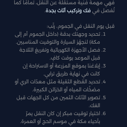
فهي مهمة فنية مستقلة عن النقل، تمامًا كما
تُفصل في
فك وتركيب أثاث بجدة
.
قبل يوم النقل في الجموم، رتّب:
تحديد وجهتك بدقة (داخل الجموم أم إلى
مكة) لنجهّز السيارة والتوقيت المناسبين.
فصل الأجهزة الكهربائية وتفريغ الثلاجة
قبل الموعد بوقت كافٍ.
إبلاغنا بموقع المزرعة أو الاستراحة إن
كانت في نهاية طريق ترابي.
تحديد القطع الثقيلة مثل معدّات الري أو
مضخّات المياه أو الخزائن الكبيرة.
تصوير الأثاث الثمين من كل الجهات قبل
الفك.
اختيار توقيت مبكر إن كان النقل يمرّ
بأحياء مكة في موسم الحج أو العمرة.