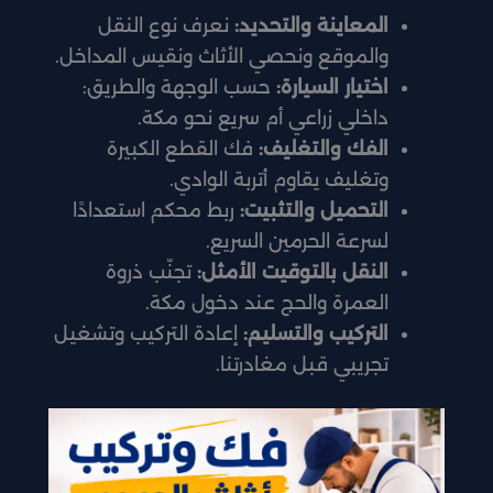
المعاينة والتحديد:
نعرف نوع النقل
والموقع ونحصي الأثاث ونقيس المداخل.
اختيار السيارة:
حسب الوجهة والطريق:
داخلي زراعي أم سريع نحو مكة.
الفك والتغليف:
فك القطع الكبيرة
وتغليف يقاوم أتربة الوادي.
التحميل والتثبيت:
ربط محكم استعدادًا
لسرعة الحرمين السريع.
النقل بالتوقيت الأمثل:
تجنّب ذروة
العمرة والحج عند دخول مكة.
التركيب والتسليم:
إعادة التركيب وتشغيل
تجريبي قبل مغادرتنا.