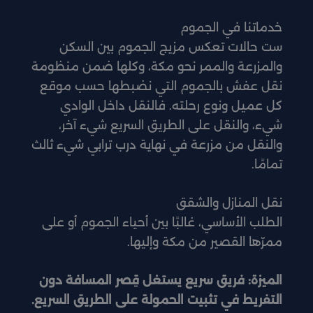
خدماتنا في الجموم
ست حالات تعكس مزيج الجموم بين السكن
والمزرعة والممر نحو مكة، وكلها ضمن منظومة
نقل عفش بالجموم التي نضبطها حسب موقع
كل عميل ونوع رحلته. فالنقل داخل الوادي
شيء، والنقل على الطريق السريع شيء آخر،
والنقل من مزرعة في نهاية درب ترابي شيء ثالث
تمامًا.
نقل المنازل والشقق
الطلب الأساسي، غالبًا بين أحياء الجموم أو على
ممرّها القصير من مكة وإليها.
الميزة: فريق سريع يستغل قِصر المسافة دون
التفريط في تثبيت الحمولة على الطريق السريع.