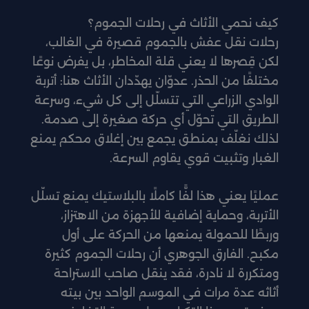
كيف نحمي الأثاث في رحلات الجموم؟
رحلات نقل عفش بالجموم قصيرة في الغالب،
لكن قِصرها لا يعني قلة المخاطر، بل يفرض نوعًا
مختلفًا من الحذر. عدوّان يهدّدان الأثاث هنا: أتربة
الوادي الزراعي التي تتسلّل إلى كل شيء، وسرعة
الطريق التي تحوّل أي حركة صغيرة إلى صدمة.
لذلك نغلّف بمنطق يجمع بين إغلاق محكم يمنع
الغبار وتثبيت قوي يقاوم السرعة.
عمليًا يعني هذا لفًّا كاملًا بالبلاستيك يمنع تسلّل
الأتربة، وحماية إضافية للأجهزة من الاهتزاز،
وربطًا للحمولة يمنعها من الحركة على أول
مكبح. الفارق الجوهري أن رحلات الجموم كثيرة
ومتكررة لا نادرة، فقد ينقل صاحب الاستراحة
أثاثه عدة مرات في الموسم الواحد بين بيته