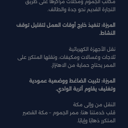
مكاتب الجموم ومحلات مراكزها على طريق
التجارة القديم نحو جدة والطائف.
الميزة: تنفيذ خارج أوقات العمل لتقليل توقف
النشاط.
نقل الأجهزة الكهربائية
ثلاجات وغسالات ومكيفات، ونقلها المتكرر على
الممر يحتاج حماية من الاهتزاز.
الميزة: تثبيت الضاغط ووضعية عمودية
وتغليف يقاوم أتربة الوادي.
النقل من وإلى مكة
قلب خدمتنا هنا: ممر الجموم – مكة القصير
المتكرر ذهابًا وإيابًا.