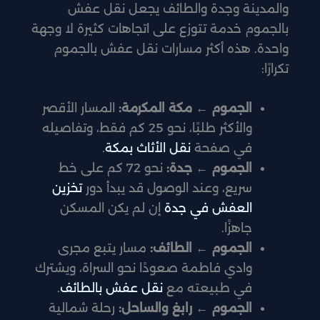
والمدينة وجدة والطائف يجعل نقل عفش
بالجموم خدمة تتوزع على اتجاهات كثيرة لا وجهة
واحدة. هذه أكثر مسارات نقل عفش بالجموم
تكرارًا:
الجموم ← مكة المكرمة:
المسار الأقصر
والأكثر طلبًا، نحو 25 كم فقط، وتفاصيله
في صفحة
نقل الأثاث بمكة
.
الجموم ← جدة:
نحو 72 كم على خط
سريع، وعند الوصول قد يبدأ دور
تخزين
العفش في جدة
إن لم يكن المسكن
جاهزًا.
الجموم ← الطائف:
مسار يتبع مجرى
وادي فاطمة صعودًا نحو السراة، ويشترك
في طبيعته مع
نقل عفش بالطائف
.
الجموم ← رابغ والساحل:
رحلة شمالية