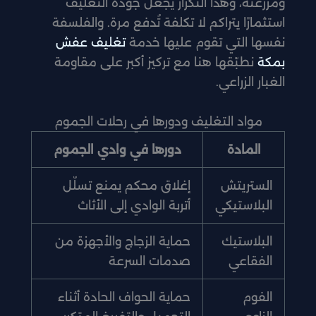
ومزرعته، وهذا التكرار يجعل جودة التغليف
استثمارًا يتراكم لا تكلفة تُدفع مرة. والفلسفة
نفسها التي تقوم عليها خدمة
تغليف عفش
بمكة
نطبّقها هنا مع تركيز أكبر على مقاومة
الغبار الزراعي.
مواد التغليف ودورها في رحلات الجموم
المادة
دورها في وادي الجموم
الستريتش
إغلاق محكم يمنع تسلّل
البلاستيكي
أتربة الوادي إلى الأثاث
البلاستيك
حماية الزجاج والأجهزة من
الفقاعي
صدمات السرعة
الفوم
حماية الحواف الحادة أثناء