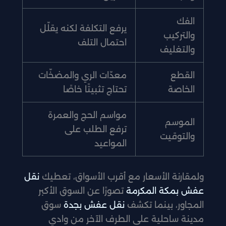
الفك
يرفع التكلفة لكنه يقلّل
والتركيب
احتمال التلف
والتغليف
القطع
معدّات الري والمضخّات
الخاصة
تحتاج تثبيتًا خاصًا
مواسم الحج والعمرة
الموسم
ترفع الطلب على
والتوقيت
المواعيد
ولمقارنة الأسعار مع أقرب الأسواق، تعطيك
نقل
عفش بمكة المكرمة
تصورًا عن السوق الأكبر
المجاور، بينما تكشف
نقل عفش بجدة
سوق
مدينة ساحلية على الطرف الآخر من وادي