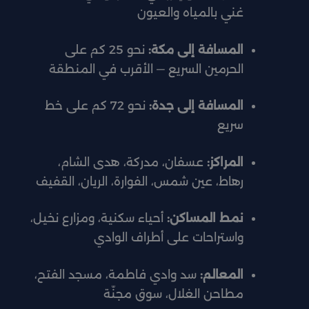
غني بالمياه والعيون
المسافة إلى مكة:
نحو 25 كم على
الحرمين السريع — الأقرب في المنطقة
المسافة إلى جدة:
نحو 72 كم على خط
سريع
المراكز:
عسفان، مدركة، هدى الشام،
رهاط، عين شمس، الفوارة، الريان، القفيف
نمط المساكن:
أحياء سكنية، ومزارع نخيل،
واستراحات على أطراف الوادي
المعالم:
سد وادي فاطمة، مسجد الفتح،
مطاحن الغلال، سوق مجنّة