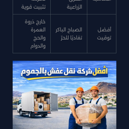
الزراعية
تثبيت قوية
خارج ذروة
أفضل
الصباح الباكر
العمرة
توقيت
تفاديًا للحرّ
والحج
والدوام