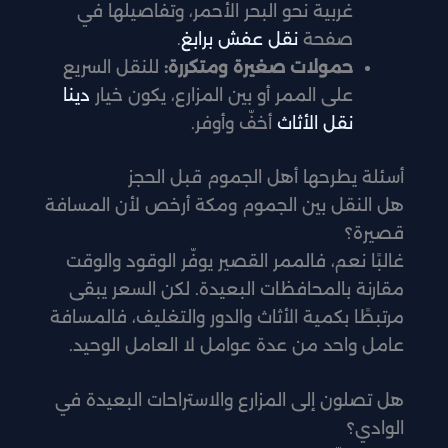
غربية نحو البحر الأحمر، وتفاصيلها في
صفحة
نقل عفش برابغ
.
حمولات صغيرة ومتكررة:
للنقل السريع
على الممر أو بين المزارع، يكون خيار
دينا
نقل الأثاث
أخفّ وأوفر.
أسئلة يطرحها أهل الجموم قبل الحجز
هل النقل بين الجموم ومكة أرخص لأن المسافة
قصيرة؟
غالبًا نعم، فالممر القصير يوفّر الوقود والوقت
مقارنة بالمحافظات البعيدة. لكن السعر يبقى
مرتبطًا بكمية الأثاث والدور والتغليف، فالمسافة
عامل واحد من عدة عوامل لا العامل الوحيد.
هل تصلون إلى المزارع والاستراحات البعيدة في
الوادي؟