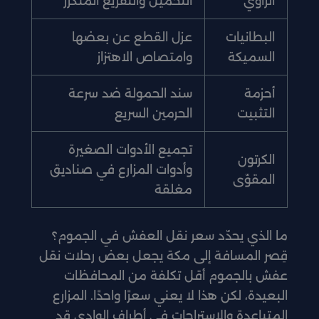
الزاوي
التحميل والتفريغ المتكرر
البطانيات
عزل القطع عن بعضها
السميكة
وامتصاص الاهتزاز
أحزمة
سند الحمولة ضد سرعة
التثبيت
الحرمين السريع
تجميع الأدوات الصغيرة
الكرتون
وأدوات المزارع في صناديق
المقوّى
مغلقة
ما الذي يحدّد سعر نقل العفش في الجموم؟
قِصر المسافة إلى مكة يجعل بعض رحلات نقل
عفش بالجموم أقل تكلفة من المحافظات
البعيدة، لكن هذا لا يعني سعرًا واحدًا. المزارع
المتباعدة والاستراحات في أطراف الوادي قد