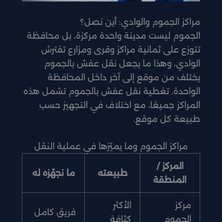
مراكز الجموم والوادي: أين نصل؟
الجموم ليست مدينة واحدة مركزة، بل محافظة
تتوزع على ثمانية مراكز وقرى ومزارع تفترش
الوادي، وهذا ما يجعل نقل عفش بالجموم
يختلف من موقع إلى آخر داخل المحافظة
الواحدة. تغطية نقل عفش بالجموم تشمل هذه
المراكز جميعًا، مع اختلاف في التجهيز حسب
طبيعة كل موقع.
مراكز الجموم وما يميّزها في عملية النقل
المركز /
طبيعته
ما نجهّزه له
المنطقة
مركز
الأكثر
فريق كامل
الجموم
كثافة