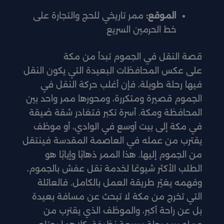
الموقع:
ممر تاريخي للحج والتجارة على
خط الحرمين السريع
قصة النقل في الجموم تبدأ من مكة
على عكس المحافظات البعيدة التي يكون النقل
فيها رحلة طويلة، فإن أغلب حركة النقل في
الجموم قصيرة ومتكررة، ومحورها ممر واحد بين
المحافظة ومكة. أسرة تكبر فتغادر شقة ضيقة
في مكة إلى بيت أوسع في الوادي، أو موظف
يقترب من عمله في العاصمة المقدسة فينتقل
من الجموم إليها. هذا الممر ذهابًا وإيابًا هو
الطلب الأكثر شيوعًا لخدمة نقل عفش بالجموم،
وفهمه يغيّر طريقة العمل بالكامل. فالعائلة
التي تخرج من مكة لا تبحث عن مسافة بعيدة
بل عن راحة أكبر، والموظف الذي يقترب من