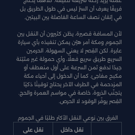
عمله يريد رحلة سريعة نظيفة. كلاهما يحتاج
فريقًا يعرف أن السرّ ليس في طول الطريق بل
في إتقان نصف الساعة الفاصلة بين البيتين.
لأن المسافة قصيرة، يظن كثيرون أن النقل بين
الجموم ومكة أمر هيّن يمكن تنفيذه بأي سيارة
عابرة. لكن القِصر لا يعني السهولة. الحرمين
السريع طريق سريع فعلًا، وأي حمولة غير مثبّتة
جيدًا تدفع ثمن السرعة على أول منعطف أو
مكبح مفاجئ. كما أن الدخول إلى أحياء مكة
المزدحمة في الطرف الآخر يحتاج توقيتًا ذكيًا
يتجنّب الذروة، خاصة في مواسم العمرة والحج.
القِصر يوفّر الوقود لا الحرص.
الفرق بين نوعي النقل الأكثر طلبًا في الجموم
نقل داخل
نقل على