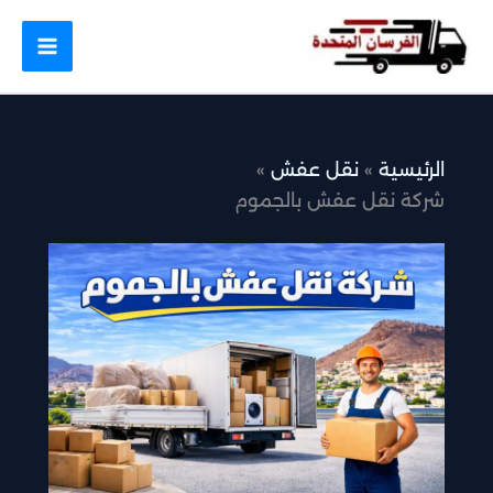
طي
ى
محتوى
الرئيسية
نقل عفش
شركة نقل عفش بالجموم