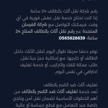
رقم شركة نقل أثاث بالطائف 24 ساعة
إذا كنت تحتاج خدمة نقل عفش فورية في أي
وقت، فيمكنك التواصل مع
شركة الفرسان
المتحدة
عبر
رقم نقل أثاث بالطائف المتاح 24
ساعة:
0565828839
.
نوفر دعمًا سريعًا طوال اليوم لنقل الأثاث داخل
الطائف أو خارجها، مع إمكانية حجز دينا نقل،
طلب عمالة للفك والتركيب، أو خدمة تغليف
احترافي في نفس اليوم.
تغليف أثاث ضد الكسر بالطائف
تُعد خدمة
تغليف أثاث ضد الكسر بالطائف
من
أهم الخطوات الأساسية لضمان نقل آمن وناجح،
خاصة عند التعامل مع قطع حساسة أو عالية