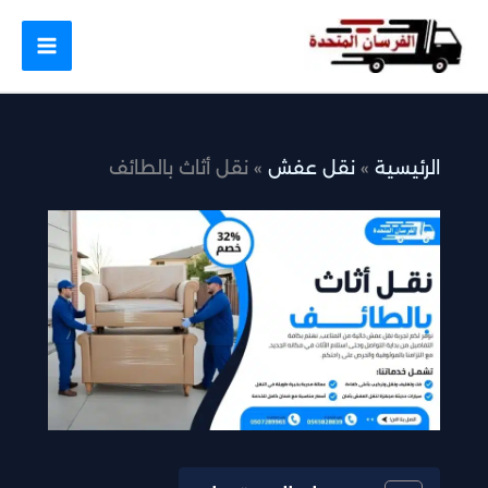
خطي
لى
لمحتوى
الرئيسية
نقل عفش
نقل أثاث بالطائف