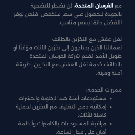
مع
الفرسان المتحدة
، لن تضطر للتضحية
بالجودة للحصول على سعر منخفض، فنحن نوفر
الأفضل دائمًا بسعر مناسب.
نقل عفش مع التخزين بالطائف
لعملائنا الذين يحتاجون إلى تخزين الأثاث مؤقتًا أو
طويل الأمد، تقدم شركة الفرسان المتحدة
بالطائف خدمة نقل العفش مع التخزين بطريقة
آمنة ومرنة.
مميزات الخدمة:
مستودعات آمنة ضد الرطوبة والحشرات.
إمكانية دمج التغليف مع التخزين لحماية
كاملة للأثاث.
مراقبة المستودعات بالكاميرات وأنظمة
أمان على مدار الساعة.