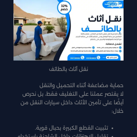
نقل أثاث بالطائف
حماية مضاعفة أثناء التحميل والنقل
لا يقتصر عملنا على التغليف فقط، بل نحرص
أيضًا على تأمين الأثاث داخل سيارات النقل من
خلال:
تثبيت القطع الكبيرة بحبال قوية.
تقليل الاهتزازات داخل الشاحنة باستخدام