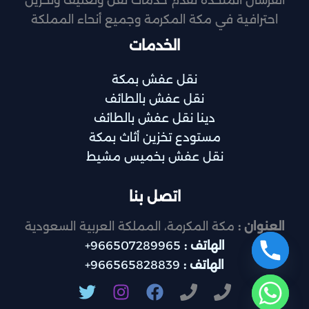
احترافية في مكة المكرمة وجميع أنحاء المملكة
الخدمات
نقل عفش بمكة
نقل عفش بالطائف
دينا نقل عفش بالطائف
مستودع تخزين أثاث بمكة
نقل عفش بخميس مشيط
اتصل بنا
العنوان :
مكة المكرمة، المملكة العربية السعودية
الهاتف :
966507289965+
الهاتف :
966565828839+