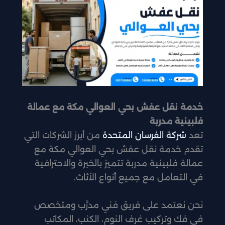
خدمة نقل عفش بحي العوالي مكة مع عمالة
فلبينية مدربة
تعد
شركة الفرسان المتحدة
من أبرز الشركات التي
تقدم خدمة نقل عفش بحي العوالي مكة مع
عمالة فلبينية مدربة تتميز بالخبرة والاحترافية
في التعامل مع جميع أنواع الأثاث.
نحن نعتمد على فريق فني مدرَّب ومتخصص
في فك وتركيب غرف النوم، الكنب، المكاتب