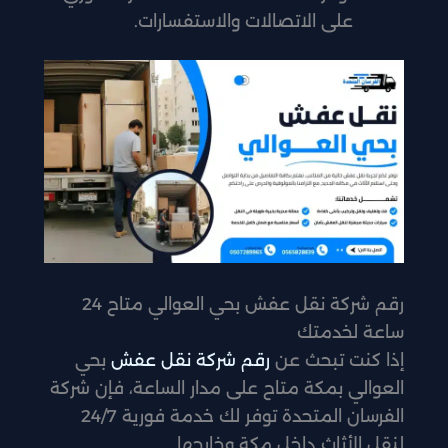
على الاتصالات والاستفسارات.
رقم شركة نقل عفش بحي العوالي متاح 24
ساعة لخدمتك
إذا كنت تبحث عن
رقم شركة نقل عفش
بحي
العوالي بمكة متاح على مدار الساعة، فإن شركة
الفرسان المتحدة توفر لك خدمة فورية 24/7
لنقل الأثاث داخل مكة وخارجها.