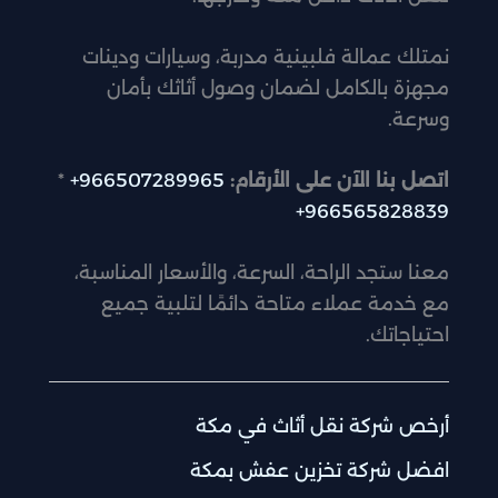
نمتلك عمالة فلبينية مدربة، وسيارات ودينات
مجهزة بالكامل لضمان وصول أثاثك بأمان
وسرعة.
اتصل بنا الآن على الأرقام:
966507289965+
*
966565828839+
معنا ستجد الراحة، السرعة، والأسعار المناسبة،
مع خدمة عملاء متاحة دائمًا لتلبية جميع
احتياجاتك.
أرخص شركة نقل أثاث في مكة
افضل شركة تخزين عفش بمكة