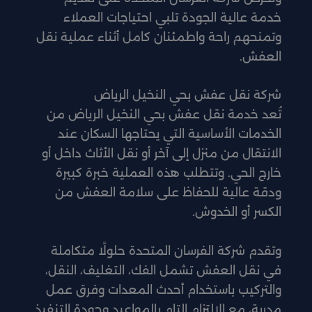
خدمة عالية الجودة تلبي احتياجات العملاء
وتمنحهم راحة واطمئنان كامل أثناء عملية نقل
العفش.
شركة نقل عفش بحي النخيل الرياض
تُعد خدمة نقل عفش بحي النخيل الرياض من
الخدمات الأساسية التي يحتاجها السكان عند
الانتقال من منزل إلى آخر أو نقل الأثاث داخل أو
خارج الحي. وتتطلب هذه العملية خبرة كبيرة
ودقة عالية للحفاظ على سلامة العفش من
الكسر أو الخدوش.
وتقدم شركة الفرسان المتحدة حلولًا متكاملة
في نقل العفش تشمل الفك، التغليف، النقل،
والتركيب باستخدام أحدث المعدات وفرق عمل
مدربة، مع الالتزام التام بالمواعيد وجودة التنفيذ.