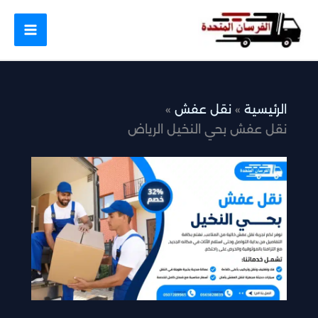
خطي
لى
لمحتوى
الرئيسية
نقل عفش
نقل عفش بحي النخيل الرياض