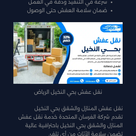
سرعة في التنفيذ ودقة في العمل
ضمان سلامة العفش حتى الوصول
نقل عفش بحي النخيل الرياض
نقل عفش المنازل والشقق بحي النخيل
تقدم شركة الفرسان المتحدة خدمة نقل عفش
المنازل والشقق بحي النخيل باحترافية عالية
تضمن سلامة الأثاث من أي تلف.