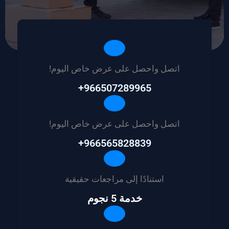
اتصل واحصل على عرض خاص اليوم!
966507289965+
اتصل واحصل على عرض خاص اليوم!
966565828839+
استنادًا إلى مراجعات حقيقية
خدمة 5 نجوم