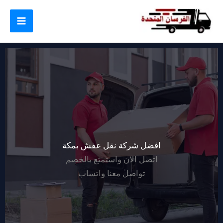
خطي
لى
لمحتوى
افضل شركة نقل عفش بمكة
اتصل الان واستمتع بالخصم
تواصل معنا واتساب