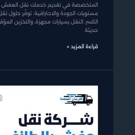
المتخصصة في تقديم خدمات نقل العفش والأ
مستويات الجودة والاحترافية. نوفّر حلول ن
الكسر، النقل بسيارات مجهزة، والتخزين الم
حديثة
قراءة المزيد »
شركة
نقل
عفش
بالطائف