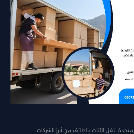
متحدة لنقل الأثاث بالطائف من أبرز الشركات