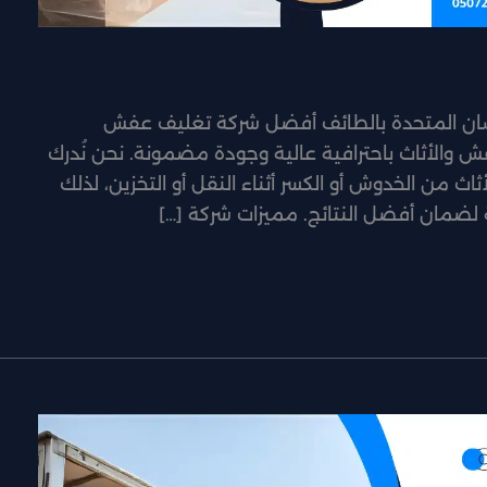
سان المتحدة بالطائف أفضل شركة تغليف عفش
 والأثاث باحترافية عالية وجودة مضمونة. نحن نُدرك
ث من الخدوش أو الكسر أثناء النقل أو التخزين، لذلك
لضمان أفضل النتائج. مميزات شركة […]