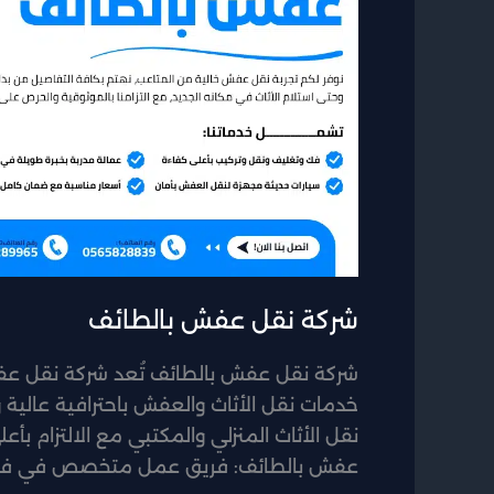
شركة نقل عفش بالطائف
شركة نقل عفش بالطائف تُعد شركة نقل عفش
خدمات نقل الأثاث والعفش باحترافية عالي
نقل الأثاث المنزلي والمكتبي مع الالتزام بأع
عفش بالطائف: فريق عمل متخصص في فك و