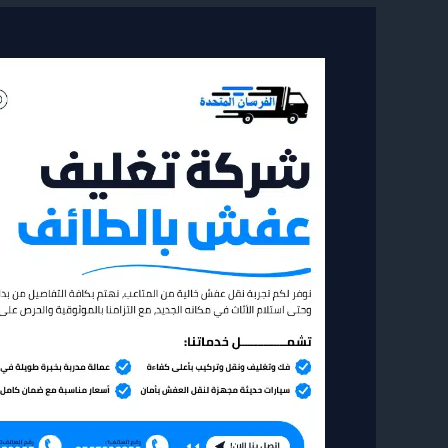
شركة
تغليف
عفش
بالطائف